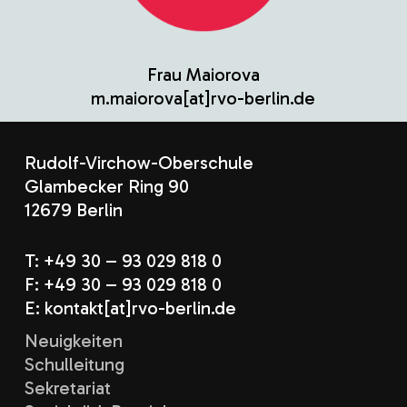
Frau Maiorova
m.maiorova[at]rvo-berlin.de
Rudolf-Virchow-Oberschule
Glambecker Ring 90
12679 Berlin
T: +49 30 – 93 029 818 0
F: +49 30 – 93 029 818 0
E: kontakt[at]rvo-berlin.de
Neuigkeiten
Schulleitung
Sekretariat