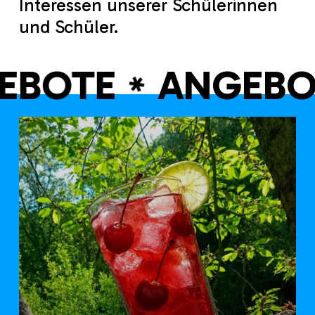
Interessen unserer Schülerinnen
und Schüler.
EBOTE
ANGEB
✱