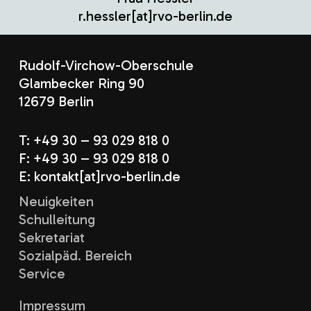
r.hessler[at]rvo-berlin.de
Rudolf-Virchow-Oberschule
Glambecker Ring 90
12679 Berlin
T: +49 30 – 93 029 818 0
F: +49 30 – 93 029 818 0
E: kontakt[at]rvo-berlin.de
Neuigkeiten
Schulleitung
Sekretariat
Sozialpäd. Bereich
Service
Impressum