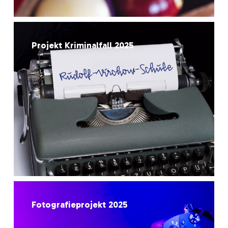
Projekt
Kriminalfall
Projekt Kriminalfall 2025
2025
Fotografieprojekt
2025
Fotografieprojekt 2025