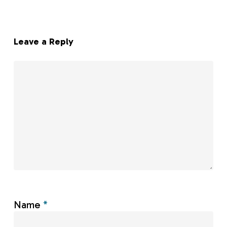
Leave a Reply
Name
*