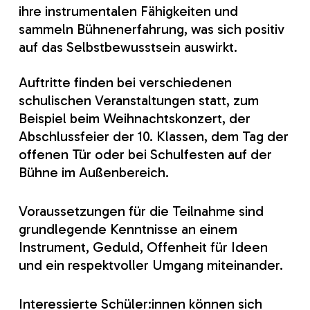
ihre instrumentalen Fähigkeiten und
sammeln Bühnenerfahrung, was sich positiv
auf das Selbstbewusstsein auswirkt.
Auftritte finden bei verschiedenen
schulischen Veranstaltungen statt, zum
Beispiel beim Weihnachtskonzert, der
Abschlussfeier der 10. Klassen, dem Tag der
offenen Tür oder bei Schulfesten auf der
Bühne im Außenbereich.
Voraussetzungen für die Teilnahme sind
grundlegende Kenntnisse an einem
Instrument, Geduld, Offenheit für Ideen
und ein respektvoller Umgang miteinander.
Interessierte Schüler:innen können sich