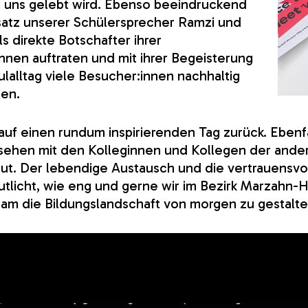
 uns gelebt wird. Ebenso beeindruckend
satz unserer Schülersprecher Ramzi und
als direkte Botschafter ihrer
innen auftraten und mit ihrer Begeisterung
ulalltag viele Besucher:innen nachhaltig
ten.
 auf einen rundum inspirierenden Tag zurück. Ebenf
sehen mit den Kolleginnen und Kollegen der ande
eut. Der lebendige Austausch und die vertrauensv
tlicht, wie eng und gerne wir im Bezirk Marzahn-
m die Bildungslandschaft von morgen zu gestalte