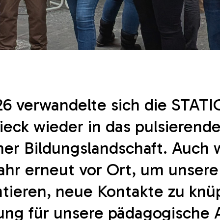
26 verwandelte sich die STAT
ieck wieder in das pulsierend
ner Bildungslandschaft. Auch 
ahr erneut vor Ort, um unsere
ntieren, neue Kontakte zu knü
ung für unsere pädagogische 