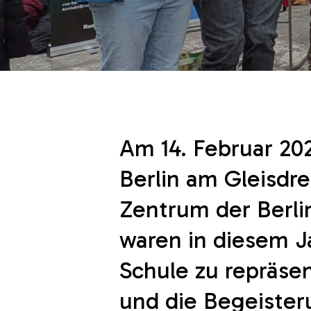
Am 14. Februar 20
Berlin am Gleisdre
Zentrum der Berli
waren in diesem J
Schule zu repräse
und die Begeister