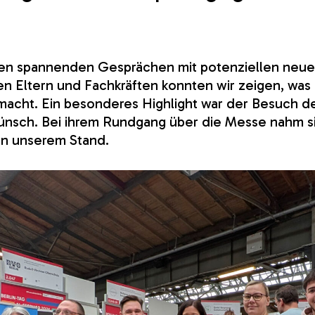
hen spannenden Gesprächen mit potenziellen neue
ten Eltern und Fachkräften konnten wir zeigen, wa
acht. Ein besonderes Highlight war der Besuch de
sch. Bei ihrem Rundgang über die Messe nahm sie 
an unserem Stand.