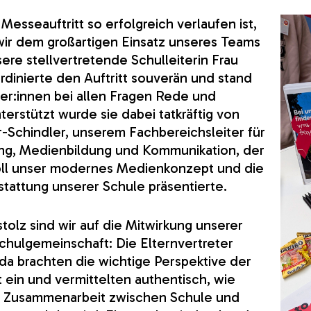
Messeauftritt so erfolgreich verlaufen ist,
ir dem großartigen Einsatz unseres Teams
ere stellvertretende Schulleiterin Frau
rdinierte den Auftritt souverän und stand
r:innen bei allen Fragen Rede und
terstützt wurde sie dabei tatkräftig von
-Schindler, unserem Fachbereichsleiter für
rung, Medienbildung und Kommunikation, der
oll unser modernes Medienkonzept und die
sstattung unserer Schule präsentierte.
tolz sind wir auf die Mitwirkung unserer
hulgemeinschaft: Die Elternvertreter
da brachten die wichtige Perspektive der
t ein und vermittelten authentisch, wie
e Zusammenarbeit zwischen Schule und