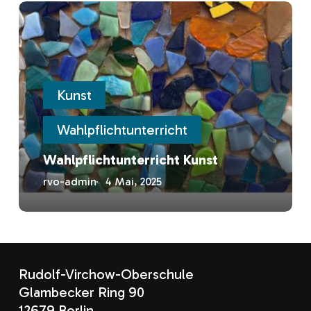
Wahlpflichtunterricht
Kunst
Kunst
Wahlpflichtunterricht
Wahlpflichtunterricht Kunst
rvo-admin
4 Mai, 2025
Rudolf-Virchow-Oberschule
Glambecker Ring 90
12679 Berlin