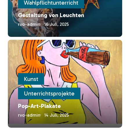
Wahlpflichtunterricht
Gestaltung von Leuchten
rvo-admin
16 Juli, 2025
Pop-
Art-
Plakate
Kunst
Unterrichtsprojekte
Pop-Art-Plakate
rvo-admin
14 Juli, 2025