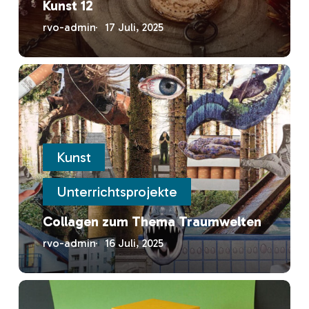
Kunst 12
rvo-admin
17 Juli, 2025
Collagen
zum
Thema
Traumwelten
Kunst
Unterrichtsprojekte
Collagen zum Thema Traumwelten
rvo-admin
16 Juli, 2025
Gestaltung
von