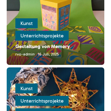
Memory
Kunst
Unterrichtsprojekte
Gestaltung von Memory
rvo-admin
16 Juli, 2025
Gestaltung
von
Leuchten
Kunst
Unterrichtsprojekte