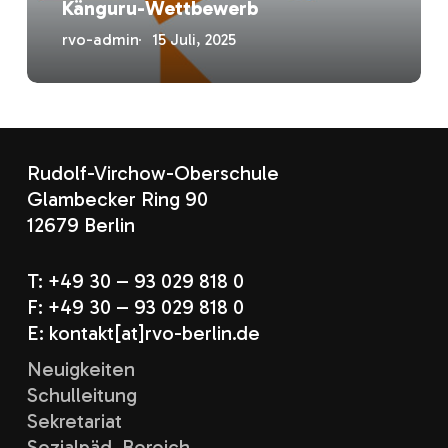
Känguru-Wettbewerb
rvo-admin
15 Juli, 2025
Rudolf-Virchow-Oberschule
Glambecker Ring 90
12679 Berlin
T: +49 30 – 93 029 818 0
F: +49 30 – 93 029 818 0
E: kontakt[at]rvo-berlin.de
Neuigkeiten
Schulleitung
Sekretariat
Sozialpäd. Bereich