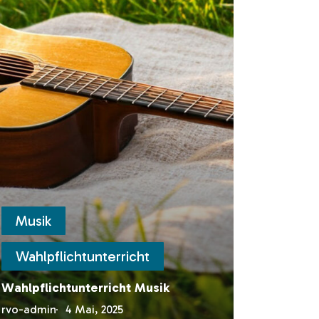
Biologie
Chemie
Physik
Musik
Wahlpflichtunterricht
Wahlpflichtunterricht Musik
rvo-admin
4 Mai, 2025